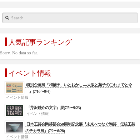
Search
人気記事ランキング
Sorry. No data so far.
イベント情報
特別企画展『和菓子、いとおかし ―大阪と菓子のこれまでと今
―』(7/16〜9/4）
イベント情報
『芹沢銈介の文字』展(7/5〜9/23)
イベント情報
日本工芸会陶芸部会50周年記念展『未来へつなぐ陶芸 伝統工芸
のチカラ展』(7/2〜8/28)
イベント情報