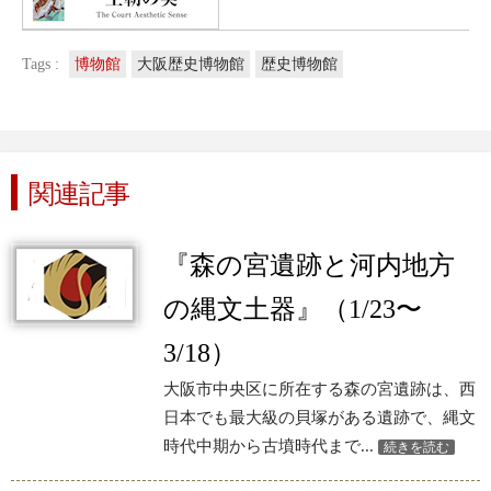
Tags :
博物館
大阪歴史博物館
歴史博物館
関連記事
『森の宮遺跡と河内地方
の縄文土器』（1/23〜
3/18）
大阪市中央区に所在する森の宮遺跡は、西
日本でも最大級の貝塚がある遺跡で、縄文
時代中期から古墳時代まで...
続きを読む