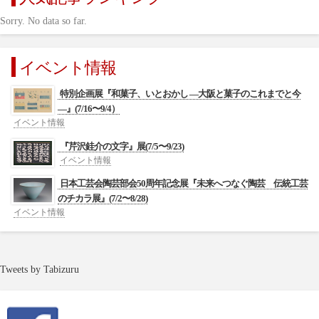
Sorry. No data so far.
イベント情報
特別企画展『和菓子、いとおかし ―大阪と菓子のこれまでと今
―』(7/16〜9/4）
イベント情報
『芹沢銈介の文字』展(7/5〜9/23)
イベント情報
日本工芸会陶芸部会50周年記念展『未来へつなぐ陶芸 伝統工芸
のチカラ展』(7/2〜8/28)
イベント情報
Tweets by Tabizuru