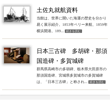
土佐丸就航資料
当館は、世界に開いた海運の歴史を分かり
易く展示紹介。1853年ペリー来航、1859年
横浜開港。189...
続きを読む
日本三古碑 多胡碑・那須
国造碑・多賀城碑
群馬県高崎市の多胡碑、栃木県大田原市の
那須国造碑、宮城県多賀城市の多賀城碑
は、「日本三古碑」と称され...
続きを読む