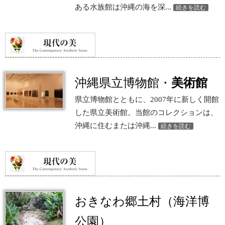
ある水族館は沖縄の海を深...
続きを読む
沖縄県立博物館・
美術館
県立博物館とともに、2007年に新しく開館
した県立美術館。当館のコレクションは、
沖縄に住むまたは沖縄...
続きを読む
おきなわ郷土村（海洋博
公園）