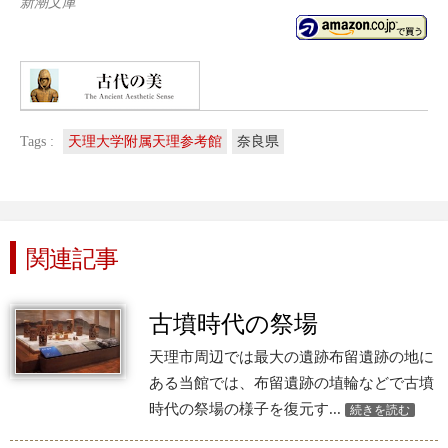
新潮文庫
Tags :
天理大学附属天理参考館
奈良県
関連記事
古墳時代の祭場
天理市周辺では最大の遺跡布留遺跡の地に
ある当館では、布留遺跡の埴輪などで古墳
時代の祭場の様子を復元す...
続きを読む