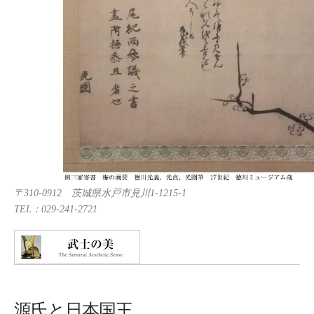
〒310-0912 茨城県水戸市見川1-1215-1
TEL：029-241-2721
源氏と日本国王