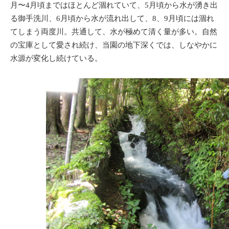
月〜4月頃まではほとんど涸れていて、5月頃から水が湧き出
る御手洗川、6月頃から水が流れ出して、8、9月頃には涸れ
てしまう両度川。共通して、水が極めて清く量が多い。自然
の宝庫として愛され続け、当園の地下深くでは、しなやかに
水源が変化し続けている。