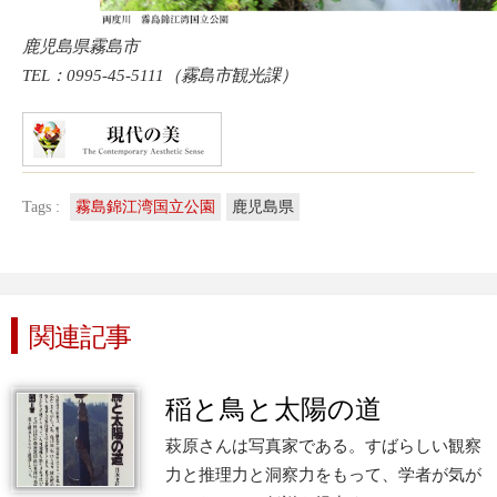
鹿児島県霧島市
TEL：0995-45-5111（霧島市観光課）
Tags :
霧島錦江湾国立公園
鹿児島県
関連記事
稲と鳥と太陽の道
萩原さんは写真家である。すばらしい観察
力と推理力と洞察力をもって、学者が気が