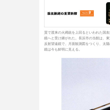
質で渡来の火縄銃を上回るといわれた国友
鏡へと受け継がれた。長浜市の当館は、東
反射望遠鏡で、月面観測図をつくり、太陽
鏡は今も鮮明に見える。