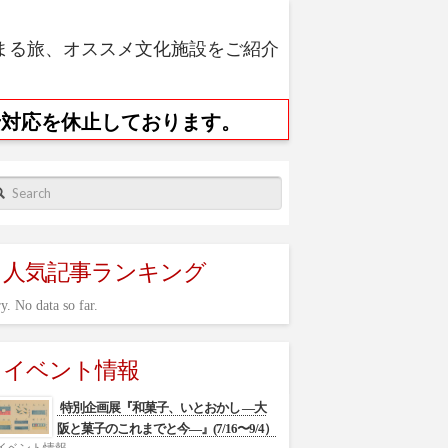
まる旅、オススメ文化施設をご紹介
せ対応を休止しております。
arch
人気記事ランキング
y. No data so far.
イベント情報
特別企画展『和菓子、いとおかし ―大
阪と菓子のこれまでと今―』(7/16〜9/4）