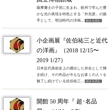
薩摩藩士の子供に生まれ、欧州で学んだ豊
かな光の表現を特色とする「外光派」の旗
手として、明治時代の洋画...
続きを読む
小企画展『佐伯祐三と近代
の洋画』（2018 12/15〜
2019 1/27）
日本近代美術史上の傑出した存在として輝
き続け、その作品が今もなお多くの人々を
魅了し続けている佐伯祐三...
続きを読む
開館 50 周年『 超･名品