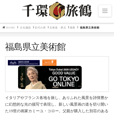
Na
HOME
文化施設
近代の美
北海道・東北
福島
福島県立美術館
Navigation
文化施設
福島県立美術館
北海道・東北
千夜千冊
中部・北陸
関東
関西
畿内七道
中国・四国
九州
東博百選
イタリアやフランス各地を旅し、ありふれた風景を詩情豊か
に幻想的な光の描写で表現し、新しい風景画の道を切り開い
た19世の画家カミーユ・コロー。父親が購入した別荘のある