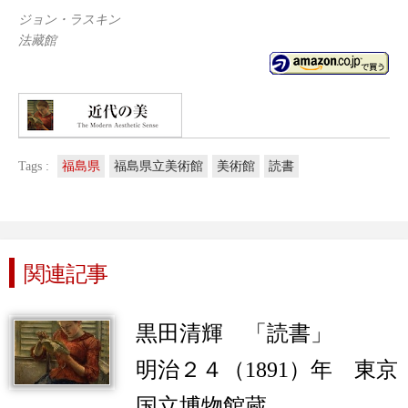
ジョン・ラスキン
法藏館
Tags :
福島県
福島県立美術館
美術館
読書
関連記事
黒田清輝 「読書」
明治２４（1891）年 東京
国立博物館蔵