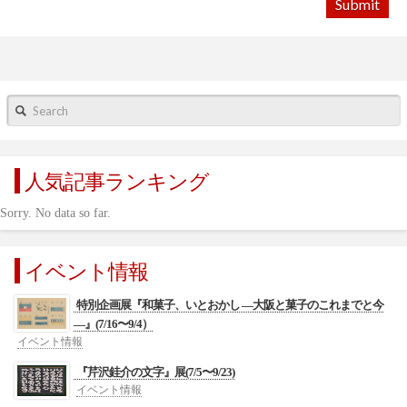
Search
人気記事ランキング
Sorry. No data so far.
イベント情報
特別企画展『和菓子、いとおかし ―大阪と菓子のこれまでと今
―』(7/16〜9/4）
イベント情報
『芹沢銈介の文字』展(7/5〜9/23)
イベント情報