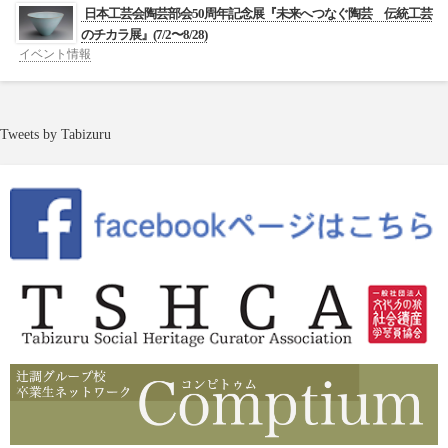
日本工芸会陶芸部会50周年記念展『未来へつなぐ陶芸 伝統工芸
のチカラ展』(7/2〜8/28)
イベント情報
Tweets by Tabizuru