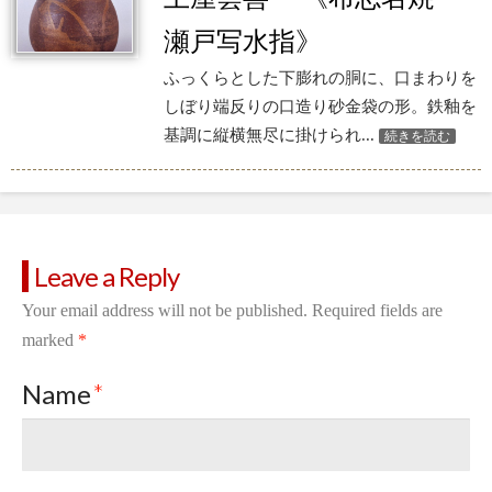
瀬戸写水指》
ふっくらとした下膨れの胴に、口まわりを
しぼり端反りの口造り砂金袋の形。鉄釉を
基調に縦横無尽に掛けられ...
続きを読む
Leave a Reply
Your email address will not be published.
Required fields are
marked
*
Name
*