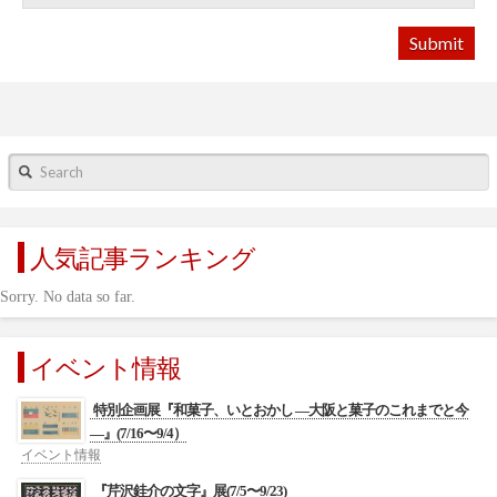
Search
人気記事ランキング
Sorry. No data so far.
イベント情報
特別企画展『和菓子、いとおかし ―大阪と菓子のこれまでと今
―』(7/16〜9/4）
イベント情報
『芹沢銈介の文字』展(7/5〜9/23)