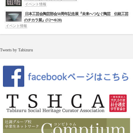
イベント情報
日本工芸会陶芸部会50周年記念展『未来へつなぐ陶芸 伝統工芸
のチカラ展』(7/2〜8/28)
イベント情報
Tweets by Tabizuru