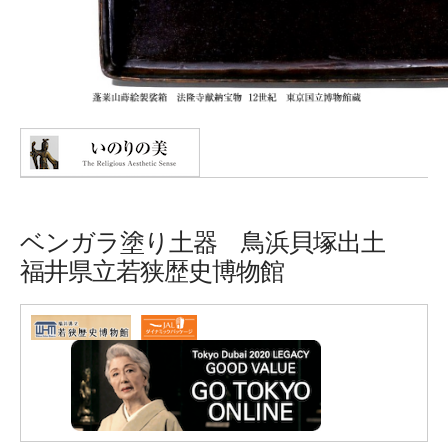
ベンガラ塗り土器 鳥浜貝塚出土
福井県立若狭歴史博物館