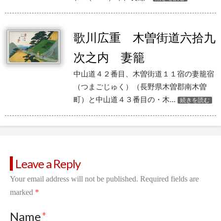
歌川広重 木曽街道六拾九
次之内 妻籠
中山道４２番目、木曽街道１１宿の妻籠宿
（つまごじゅく）（長野県木曽郡南木曽
町）と中山道４３番目の・木...
続きを読む
Leave a Reply
Your email address will not be published.
Required fields are
marked
*
Name
*