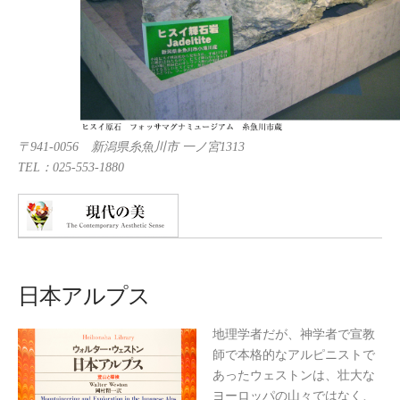
〒941-0056 新潟県糸魚川市 一ノ宮1313
TEL：025-553-1880
日本アルプス
地理学者だが、神学者で宣教
師で本格的なアルピニストで
あったウェストンは、壮大な
ヨーロッパの山々ではなく、