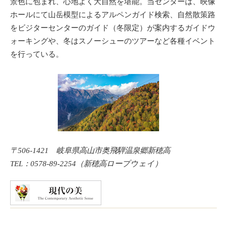
景色に包まれ、心地よく大自然を堪能。当センターは、映像
ホールにて山岳模型によるアルペンガイド検索、自然散策路
をビジターセンターのガイド（冬限定）が案内するガイドウ
ォーキングや、冬はスノーシューのツアーなど各種イベント
を行っている。
〒506-1421 岐阜県高山市奥飛騨温泉郷新穂高
TEL：0578-89-2254（新穂高ロープウェイ）